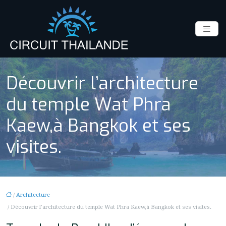
Découvrir l’architecture
du temple Wat Phra
Kaew,à Bangkok et ses
visites.
/
Architecture
/ Découvrir l’architecture du temple Wat Phra Kaew,à Bangkok et ses visites.