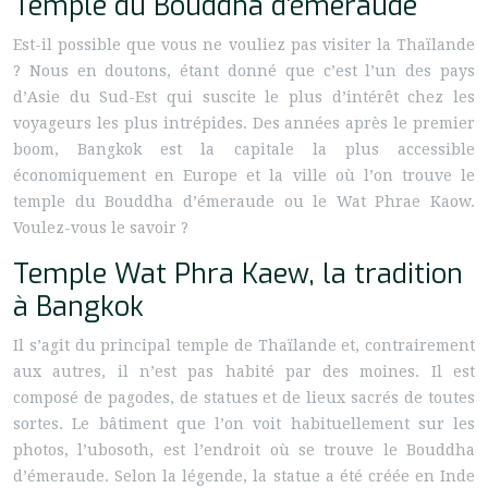
Temple du Bouddha d’émeraude
Est-il possible que vous ne vouliez pas visiter la Thaïlande
? Nous en doutons, étant donné que c’est l’un des pays
d’Asie du Sud-Est qui suscite le plus d’intérêt chez les
voyageurs les plus intrépides. Des années après le premier
boom, Bangkok est la capitale la plus accessible
économiquement en Europe et la ville où l’on trouve le
temple du Bouddha d’émeraude ou le Wat Phrae Kaow.
Voulez-vous le savoir ?
Temple Wat Phra Kaew, la tradition
à Bangkok
Il s’agit du principal temple de Thaïlande et, contrairement
aux autres, il n’est pas habité par des moines. Il est
composé de pagodes, de statues et de lieux sacrés de toutes
sortes. Le bâtiment que l’on voit habituellement sur les
photos, l’ubosoth, est l’endroit où se trouve le Bouddha
d’émeraude. Selon la légende, la statue a été créée en Inde